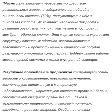
"
Масло льна
занимает первое место среди всех
растительных жиров по содержанию ценнейшей a-
линоленовой кислоты (60%), присутствует в нем и
линолевая кислота. Их комплекс необходим для роста и
развития организма, т.к. они участвуют в построении
мембран - оболочек клеток. Эти жирные кислоты укрепляют
структуру слизистых оболочек, восстанавливают
эластичность и прочность мышц и кровеносных сосудов,
разрушают отложения холестерина. Поддерживают работу
мозга, нервной системы и желез внутренней секреции.
Регулярное потребление проростков
стимулирует обмен
веществ и кроветворение, повышает иммунитет,
компенсирует витаминную и минеральную
недостаточность, нормализует кислотно-щелочной баланс,
способствует очищению организма от шлаков и
эффективному пищеварению, повышает потенцию,
замедляет процессы старения. Особенно полезны