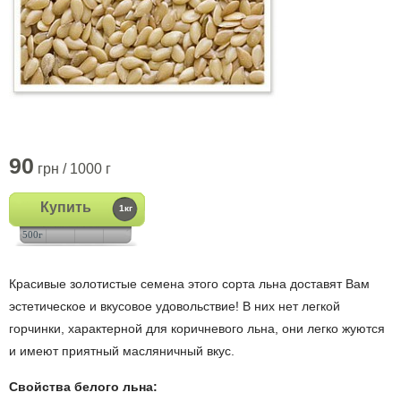
90
грн / 1000 г
Купить
1кг
500г
Красивые золотистые семена этого сорта льна доставят Вам
эстетическое и вкусовое удовольствие! В них нет легкой
горчинки, характерной для коричневого льна, они легко жуются
и имеют приятный масляничный вкус.
Свойства белого льна: