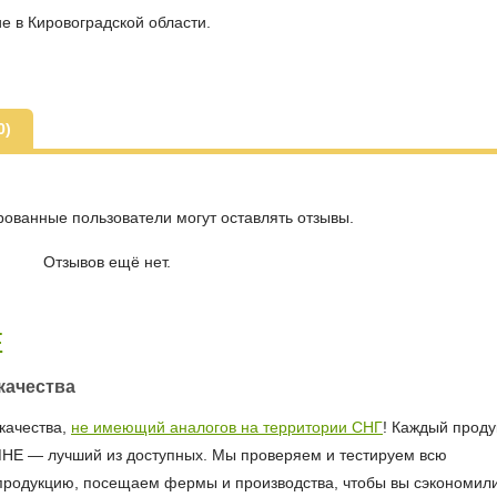
е в Кировоградской области.
0)
рованные пользователи могут оставлять отзывы.
Отзывов ещё нет.
Е
качества
качества,
не имеющий аналогов на территории СНГ
! Каждый продук
МНЕ — лучший из доступных. Мы проверяем и тестируем всю
продукцию, посещаем фермы и производства, чтобы вы сэкономил