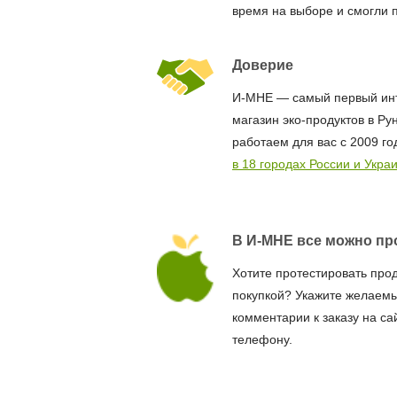
время на выборе и смогли 
Доверие
И-МНЕ — самый первый ин
магазин эко-продуктов в Ру
работаем для вас с 2009 го
в 18 городах России и Укра
В И-МНЕ все можно пр
Хотите протестировать про
покупкой? Укажите желаемы
комментарии к заказу на са
телефону.