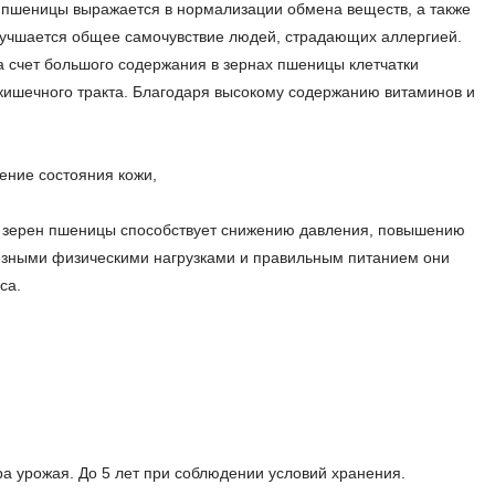
 пшеницы выражается в нормализации обмена веществ, а также
улучшается общее самочувствие людей, страдающих аллергией.
 счет большого содержания в зернах пшеницы клетчатки
ишечного тракта. Благодаря высокому содержанию витаминов и
шение состояния кожи,
 зерен пшеницы способствует снижению давления, повышению
лезными физическими нагрузками и правильным питанием они
са.
ра урожая. До 5 лет при соблюдении условий хранения.