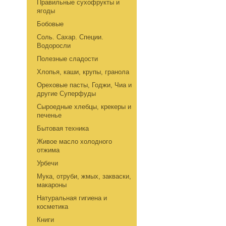
Правильные сухофрукты и
ягоды
Бобовые
Соль. Сахар. Специи.
Водоросли
Полезные сладости
Хлопья, каши, крупы, гранола
Ореховые пасты, Годжи, Чиа и
другие Суперфуды
Сыроедные хлебцы, крекеры и
печенье
Бытовая техника
Живое масло холодного
отжима
Урбечи
Мука, отруби, жмых, закваски,
макароны
Натуральная гигиена и
косметика
Книги