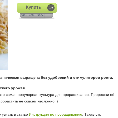
Купить
1кг
300г
400г
500г
аническая выращена без удобрений и стимуляторов роста.
жего урожая.
это самая популярная культура для проращивания. Проростки её
прорастить её совсем несложно :)
 узнать в статье
Инструкция по проращиванию
. Также см.