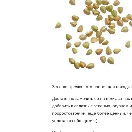
Зеленая гречка - это настоящая находка
Достаточно замочить ее на полчаса-час в
добавить в салатик с зеленью, огурцом и
проростки гречки, еще более ценный, че
уплетая за обе щеки! :)