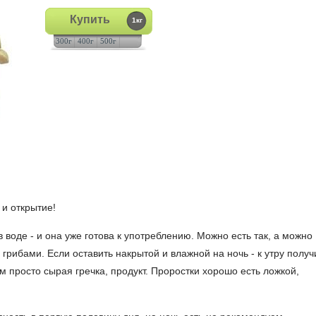
Купить
1кг
300г
400г
500г
 и открытие!
 воде - и она уже готова к употреблению. Можно есть так, а можно
 грибами. Если оставить накрытой и влажной на ночь - к утру полу
м просто сырая гречка, продукт. Проростки хорошо есть ложкой,