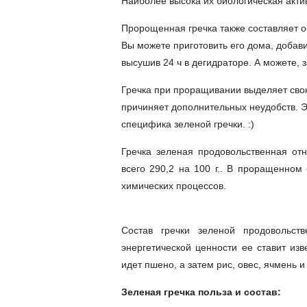
Наиболее высока их биологическая актив
Пророщенная гречка также составляет 
Вы можете приготовить его дома, добави
высушив 24 ч в дегидраторе. А можете, з
Гречка при проращивании выделяет свою
причиняет дополнительных неудобств. Эт
специфика зеленой гречки. :)
Гречка зеленая продовольственная отн
всего 290,2 на 100 г.. В проращенном
химических процессов.
Состав гречки зеленой продовольст
энергетической ценности ее ставит изв
идет пшено, а затем рис, овес, ячмень и
Зеленая гречка польза и состав: