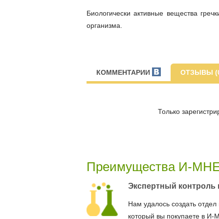
Биологически активные вещества гречк
организма.
КОММЕНТАРИИ
ОТЗЫВЫ (
Только зарегистри
Преимущества И-МН
Экспертный контроль 
Нам удалось создать отдел 
который вы покупаете в И-