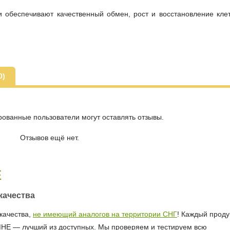
и обеспечивают качественный обмен, рост и восстановление кле
0)
рованные пользователи могут оставлять отзывы.
Отзывов ещё нет.
Е
качества
качества,
не имеющий аналогов на территории СНГ
! Каждый продук
МНЕ — лучший из доступных. Мы проверяем и тестируем всю