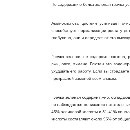
По содержанию белка зеленая гречка усту
Аминокислота цистеин усиливает очи
способствует нормализации роста у де
глобулина, они и определяют его высок
Гречка зеленая не содержит глютена, 
ржи, овсе, ячмене. Глютен это водоне
ухудшать его работу. Если вы страдаете
прекрасной заменой всем злакам.
Гречка зеленая содержит жир, обладаю
не наблюдается понижения питательных
45% олеиновой кислоты и 31-41% линол
кислоты составляют около 95% от общег