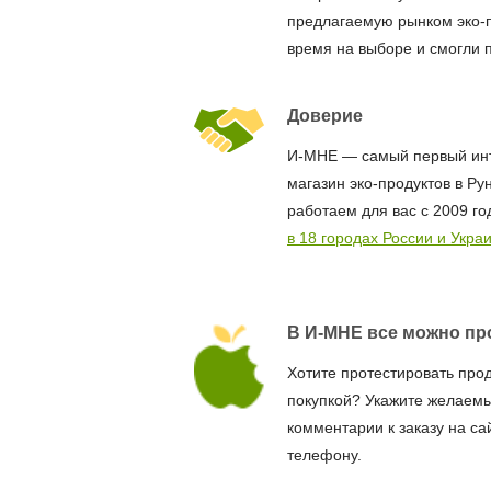
предлагаемую рынком эко-
время на выборе и смогли 
Доверие
И-МНЕ — самый первый ин
магазин эко-продуктов в Ру
работаем для вас с 2009 го
в 18 городах России и Укра
В И-МНЕ все можно пр
Хотите протестировать про
покупкой? Укажите желаемы
комментарии к заказу на са
телефону.