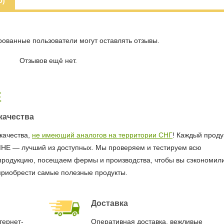
0)
рованные пользователи могут оставлять отзывы.
Отзывов ещё нет.
Е
качества
качества,
не имеющий аналогов на территории СНГ
! Каждый продук
МНЕ — лучший из доступных. Мы проверяем и тестируем всю
продукцию, посещаем фермы и производства, чтобы вы сэкономил
приобрести самые полезные продукты.
Доставка
тернет-
Оперативная доставка, вежливые