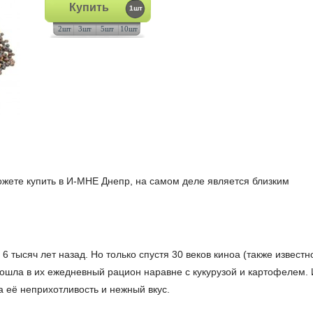
Купить
1шт
2шт
3шт
5шт
10шт
можете купить в И-МНЕ Днепр, на самом деле является близким
6 тысяч лет назад. Но только спустя 30 веков киноа (также известн
вошла в их ежедневный рацион наравне с кукурузой и картофелем. 
а её неприхотливость и нежный вкус.