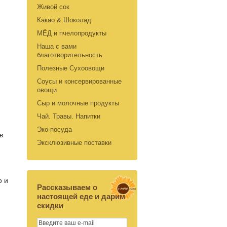
Живой сок
Какао & Шоколад
МЁД и пчелопродукты
Наша с вами
благотворительность
Полезные Сухоовощи
Соусы и консервированные
овощи
Сыр и молочные продукты
Чай. Травы. Напитки
Эко-посуда
в
Эксклюзивные поставки
о и
Рассказываем о
настоящей еде и дарим
скидки