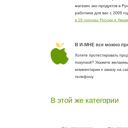
магазин эко-продуктов в Ру
работаем для вас с 2009 го
в 18 городах России и Укра
В И-МНЕ все можно пр
Хотите протестировать про
покупкой? Укажите желаемы
комментарии к заказу на са
телефону.
В этой же категории