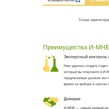
КОММЕНТАРИИ
ОТЗЫВЫ (
Только зарегистри
Преимущества И-МН
Экспертный контроль 
Нам удалось создать отдел 
который вы покупаете в И-
предлагаемую рынком эко-
время на выборе и смогли 
Доверие
И-МНЕ — самый первый ин