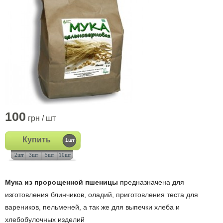
100
грн / шт
Купить
1шт
2шт
3шт
5шт
10шт
Мука из пророщенной пшеницы
предназначена для
изготовления блинчиков, оладий, приготовления теста для
вареников, пельменей, а так же для выпечки хлеба и
хлебобулочных изделий