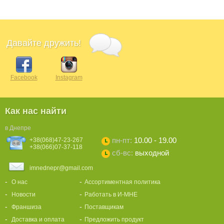
Давайте дружить!
Facebook
Instagram
Как нас найти
в Днепре
пн-пт:
10.00 - 19.00
+38(068)47-23-267
+38(066)07-37-118
сб-вс:
выходной
imnednepr@gmail.com
О нас
Ассортиментная политика
Новости
Работать в И-МНЕ
Франшиза
Поставщикам
Доставка и оплата
Предложить продукт