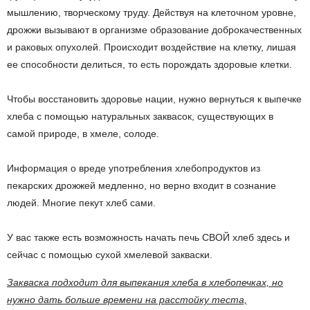
мышлению, творческому труду. Действуя на клеточном уровне,
дрожжи вызывают в организме образование доброкачественных
и раковых опухолей. Происходит воздействие на клетку, лишая
ее способности делиться, то есть порождать здоровые клетки.
Чтобы восстановить здоровье нации, нужно вернуться к выпечке
хлеба с помощью натуральных заквасок, существующих в
самой природе, в хмеле, солоде.
Информация о вреде употребления хлебопродуктов из
пекарских дрожжей медленно, но верно входит в сознание
людей. Многие пекут хлеб сами.
У вас также есть возможность начать печь СВОЙ хлеб здесь и
сейчас с помощью сухой хмелевой закваски.
Закваска подходит для выпекания хлеба в хлебопечках, но
нужно дать больше времени на расстойку теста,