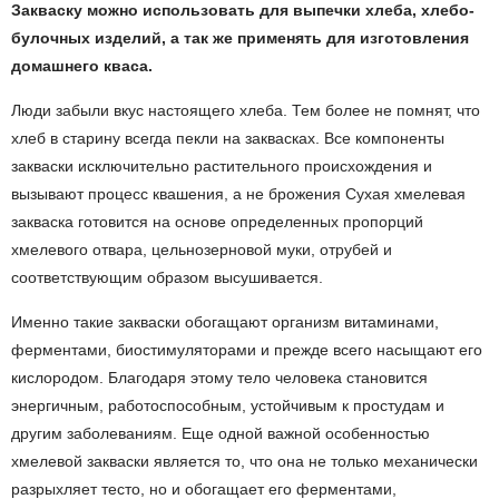
Закваску можно использовать для выпечки хлеба, хлебо-
булочных изделий, а так же применять для изготовления
домашнего кваса.
Люди забыли вкус настоящего хлеба. Тем более не помнят, что
хлеб в старину всегда пекли на заквасках. Все компоненты
закваски исключительно растительного происхождения и
вызывают процесс квашения, а не брожения Сухая хмелевая
закваска готовится на основе определенных пропорций
хмелевого отвара, цельнозерновой муки, отрубей и
соответствующим образом высушивается.
Именно такие закваски обогащают организм витаминами,
ферментами, биостимуляторами и прежде всего насыщают его
кислородом. Благодаря этому тело человека становится
энергичным, работоспособным, устойчивым к простудам и
другим заболеваниям. Еще одной важной особенностью
хмелевой закваски является то, что она не только механически
разрыхляет тесто, но и обогащает его ферментами,