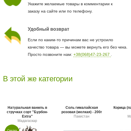
Укажите желаемые товары в комментарии к
заказу на сайте или по телефону.
Удобный возврат
Если по каким-то причинам вас не устроило
качество товара — вы можете вернуть его без чека.
Просто позвоните нам:
+38(068)47-23-267
.
В этой же категории
Натуральная ваниль в
Соль гималайская
Корица (п
стручках сорт "Бурбон-
розовая (мелкая) - 200г
Extra"
Пакистан
М
Мадагаскар
Скидка