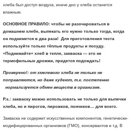
хлеба был доступ воздуха, иначе дно у хлеба останется
влажным.
ОСНОВНОЕ ПРАВИЛО: чтобы не разочароваться в
домашнем хлебе, выпекать его нужно только тогда, когда
он поднимется в два раза! Для приготовления теста
используйте только тёплые продукты и посуду.
«Поднимайте» хлеб в тепле, закваска — это не
термофильные дрожжи, придется подождать!
Проверено!: от хмелевого хлеба не только не
поправляются, но даже худеют, т.к. постепенно
нормализуется обмен веществ в организме.
P
.
s
.: закваску можно использовать не только для выпечки
хлеба, но и пирогов, пирожков, пончиков… для всего.
Закваска не содержит искусственных компонентов, генетически-
модифицированных организмов (ГМО), консервантов и т.д. В