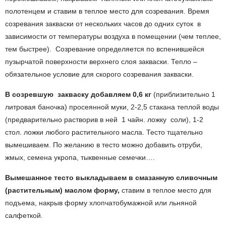
полотенцем и ставим в теплое место для созревания. Время
созревания закваски от нескольких часов до одних суток в
зависимости от температуры воздуха в помещении (чем теплее,
тем быстрее). Созревание определяется по вспенившейся
пузырчатой поверхности верхнего слоя закваски. Тепло –
обязательное условие для скорого созревания закваски.
В созревшую закваску добавляем 0,6 кг
(приблизительно 1
литровая баночка) просеянной муки, 2-2,5 стакана теплой воды
(предварительно растворив в ней 1 чайн. ложку соли), 1-2
стол. ложки любого растительного масла. Тесто тщательно
вымешиваем. По желанию в тесто можно добавить отруби,
жмых, семена укропа, тыквенные семечки….
Вымешанное тесто выкладываем в смазанную сливочным
(растительным) маслом форму,
ставим в теплое место для
подъема, накрыв форму хлопчатобумажной или льняной
салфеткой.