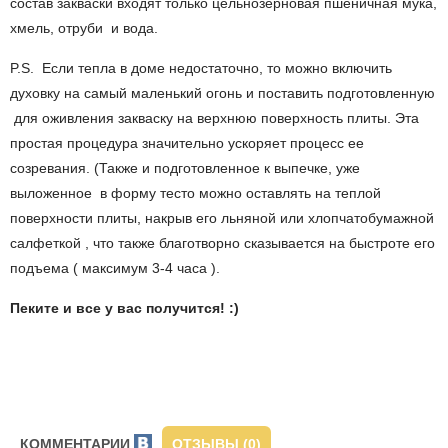
состав закваски входят только цельнозерновая пшеничная мука,
хмель, отруби и вода.
P.S. Если тепла в доме недостаточно, то можно включить
духовку на самый маленький огонь и поставить подготовленную
для оживления закваску на верхнюю поверхность плиты. Эта
простая процедура значительно ускоряет процесс ее
созревания. (Также и подготовленное к выпечке, уже
выложенное в форму тесто можно оставлять на теплой
поверхности плиты, накрыв его льняной или хлопчатобумажной
салфеткой , что также благотворно сказывается на быстроте его
подъема ( максимум 3-4 часа ).
Пеките и все у вас получится! :)
КОММЕНТАРИИ
ОТЗЫВЫ (0)