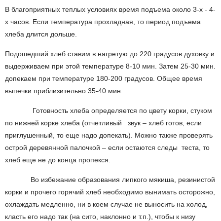
В благоприятных теплых условиях время подъема около 3-х - 4-
х часов. Если температура прохладная, то период подъема
хлеба длится дольше.
Подошедший хлеб ставим в нагретую до 220 градусов духовку и
выдерживаем при этой температуре 8-10 мин. Затем 25-30 мин.
допекаем при температуре 180-200 градусов. Общее время
выпечки приблизительно 35-40 мин.
Готовность хлеба определяется по цвету корки, стуком
по нижней корке хлеба (отчетливый звук – хлеб готов, если
приглушенный, то еще надо допекать). Можно также проверять
острой деревянной палочкой – если остаются следы теста, то
хлеб еще не до конца пропекся.
Во избежание образования липкого мякиша, резинистой
корки и прочего горячий хлеб необходимо вынимать осторожно,
охлаждать медленно, ни в коем случае не выносить на холод,
класть его надо так (на сито, наклонно и т.п.), чтобы к низу