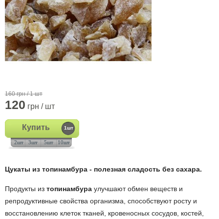
160 грн / 1 шт
120
грн / шт
Купить
1шт
2шт
3шт
5шт
10шт
Цукаты из топинамбура - полезная сладость без сахара.
Продукты из
топинамбура
улучшают обмен веществ и
репродуктивные свойства организма, способствуют росту и
восстановлению клеток тканей, кровеносных сосудов, костей,