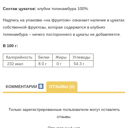
Состав цукатов:
клубни топинамбура 100%.
Надпись на упаковке «на фруктозе» означает наличие в цукатах
собственной фруктозы, которая содержится в клубнях
топинамбура – ничего постороннего в цукаты не добавляется.
В 100 г:
Калорийность
Белки
Жиры
Углеводы
232 ккал
8.0 г
0 г
54.3 г
КОММЕНТАРИИ
ОТЗЫВЫ (0)
Только зарегистрированные пользователи могут оставлять
отзывы.