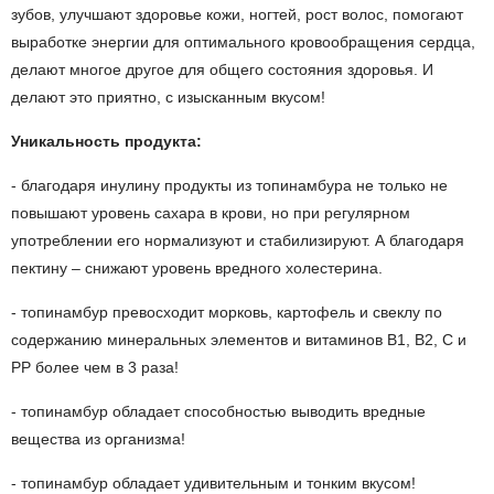
зубов, улучшают здоровье кожи, ногтей, рост волос, помогают
выработке энергии для оптимального кровообращения сердца,
делают многое другое для общего состояния здоровья. И
делают это приятно, с изысканным вкусом!
Уникальность продукта:
- благодаря инулину продукты из топинамбура не только не
повышают уровень сахара в крови, но при регулярном
употреблении его нормализуют и стабилизируют. А благодаря
пектину – снижают уровень вредного холестерина.
- топинамбур превосходит морковь, картофель и свеклу по
содержанию минеральных элементов и витаминов В1, В2, С и
РР более чем в 3 раза!
- топинамбур обладает способностью выводить вредные
вещества из организма!
- топинамбур обладает удивительным и тонким вкусом!