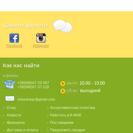
Давайте дружить!
Facebook
Instagram
Как нас найти
в Днепре
пн-пт:
10.00 - 19.00
+38(068)47-23-267
+38(066)07-37-118
сб-вс:
выходной
imnednepr@gmail.com
О нас
Ассортиментная политика
Новости
Работать в И-МНЕ
Франшиза
Поставщикам
Доставка и оплата
Предложить продукт