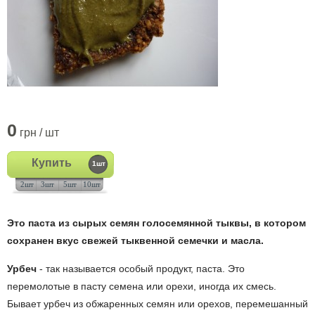
0
грн / шт
Купить
1шт
2шт
3шт
5шт
10шт
Это паста из сырых семян голосемянной тыквы, в котором
сохранен вкус свежей тыквенной семечки и масла.
Урбеч
- так называется особый продукт, паста. Это
перемолотые в пасту семена или орехи, иногда их смесь.
Бывает урбеч из обжаренных семян или орехов, перемешанный