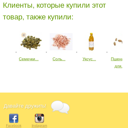
Клиенты, которые купили этот
товар, также купили:
Семечки...
Соль...
Уксус...
Пшениц
для...
Давайте дружить!
Facebook
Instagram