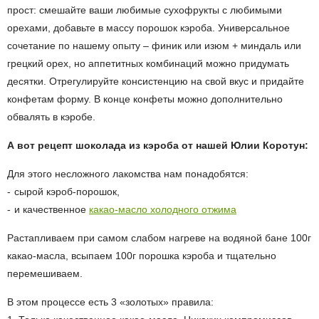
прост:
смешайте ваши любимые сухофрукты с любимыми
орехами, добавьте в массу порошок кэроба. Универсальное
сочетание по нашему опыту – финик или изюм + миндаль или
грецкий орех, но аппетитных комбинаций можно придумать
десятки. Отрегулируйте консистенцию на свой вкус и придайте
конфетам форму. В конце конфеты можно дополнительно
обвалять в кэробе.
А вот рецепт шоколада из кэроба от нашей Юлии Коротун:
Для этого несложного лакомства нам понадобятся:
сырой кэроб-порошок,
и качественное
какао-масло холодного отжима
Растапливаем при самом слабом нагреве на водяной бане 100г
какао-масла, всыпаем 100г порошка кэроба и тщательно
перемешиваем.
В этом процессе есть 3 «золотых» правила: