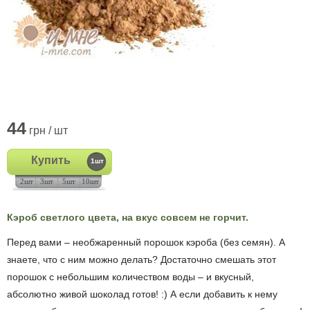
44
грн / шт
Купить
1шт
2шт
3шт
5шт
10шт
Кэроб светлого цвета, на вкус совсем не горчит.
Перед вами – необжаренный порошок кэроба (без семян). А
знаете, что с ним можно делать? Достаточно смешать этот
порошок с небольшим количеством воды – и вкусный,
абсолютно
живой шоколад готов!
:) А если добавить к нему