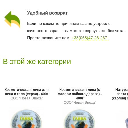
Удобный возврат
Если по каким-то причинам вас не устроило
качество товара — вы можете вернуть его без чека.
Просто позвоните нам:
+38(068)47-23-267
.
В этой же категории
Косметическая глина для
Косметическая глина (с
Натура
лица и тела (серая) - 400г
маслом чайного дерева) -
паста 
ООО "Новая Эпоха"
400г
(каолин)
ООО "Новая Эпоха"
ООО "